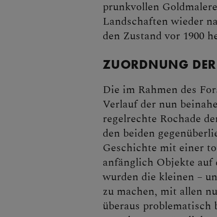
prunkvollen Goldmalere
Landschaften wieder na
den Zustand vor 1900 he
ZUORDNUNG DER 
Die im Rahmen des For
Verlauf der nun beinahe
regelrechte Rochade de
den beiden gegenüberlie
Geschichte mit einer t
anfänglich Objekte auf
wurden die kleinen – un
zu machen, mit allen n
überaus problematisch b