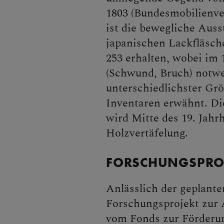
1803 (Bundesmobilienve
ist die bewegliche Auss
japanischen Lackfläsch
253 erhalten, wobei im
(Schwund, Bruch) notwe
unterschiedlichster Grö
Inventaren erwähnt. Di
wird Mitte des 19. Jahr
Holzvertäfelung.
FORSCHUNGSPROJ
Anlässlich der geplant
Forschungsprojekt zur 
vom Fonds zur Förderun