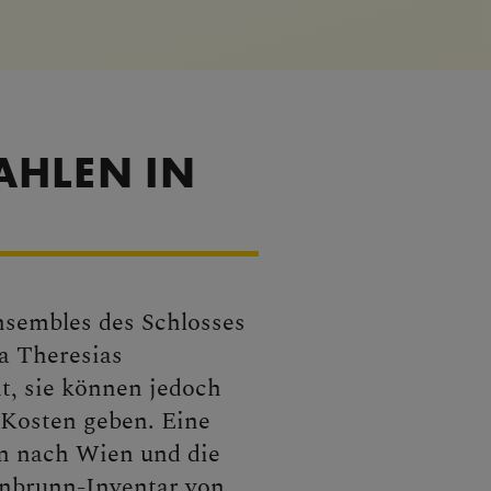
AHLEN IN
sembles des Schlosses
a Theresias
t, sie können jedoch
 Kosten geben. Eine
en nach Wien und die
önbrunn-Inventar von