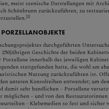
ien, meist szenische Darstellungen mit Archi
ch Schönbrunn zurückzuführen, zu restaurie
[2]
rzustellen.
PORZELLANOBJEKTE
schungsprojektes durchgeführten Untersuchu
 250jährigen Geschichte der beiden Kabinett
r Porzellane innerhalb des jeweiligen Kabine
genden stattgefunden hatte, die wohl am ehe
ouristischen Nutzung zurückzuführen ist. Of
 den unteren Konsolreihen entwendet; um de
d damit sehr handlichen – Porzellane versetz
ur möglichen – und von den Restauratorinnen 
eurteilten - Klebemedien so fest und sicher 