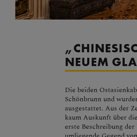
„CHINESISC
NEUEM GL
Die beiden Ostasienkab
Schönbrunn und wurden
ausgestattet. Aus der Z
kaum Auskunft über die
erste Beschreibung der
umliegende Gegend von 