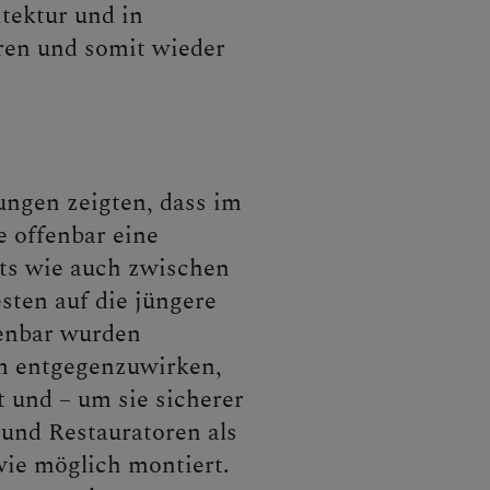
tektur und in
ren und somit wieder
ngen zeigten, dass im
e offenbar eine
tts wie auch zwischen
sten auf die jüngere
fenbar wurden
m entgegenzuwirken,
t und – um sie sicherer
und Restauratoren als
wie möglich montiert.