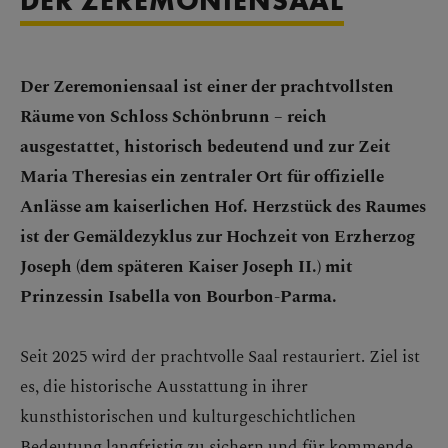
DER ZEREMONIENSAAL
Der Zeremoniensaal ist einer der prachtvollsten
Räume von Schloss Schönbrunn – reich
ausgestattet, historisch bedeutend und zur Zeit
Maria Theresias ein zentraler Ort für offizielle
Anlässe am kaiserlichen Hof. Herzstück des Raumes
ist der Gemäldezyklus zur Hochzeit von Erzherzog
Joseph (dem späteren Kaiser Joseph II.) mit
Prinzessin Isabella von Bourbon-Parma.
Seit 2025 wird der prachtvolle Saal restauriert. Ziel ist
es, die historische Ausstattung in ihrer
kunsthistorischen und kulturgeschichtlichen
Bedeutung langfristig zu sichern und für kommende