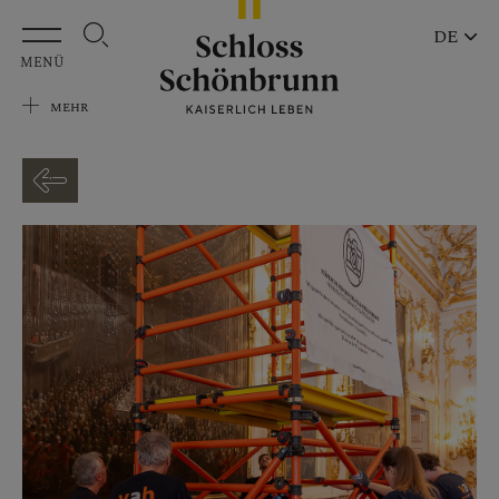
Zum Hauptinhalt springen
DE
MENÜ
MEHR