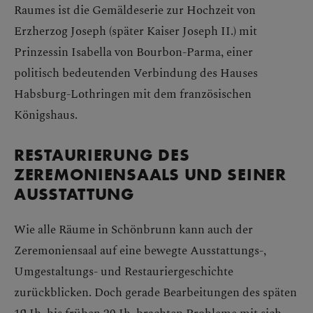
Raumes ist die Gemäldeserie zur Hochzeit von
Erzherzog Joseph (später Kaiser Joseph II.) mit
Prinzessin Isabella von Bourbon-Parma, einer
politisch bedeutenden Verbindung des Hauses
Habsburg-Lothringen mit dem französischen
Königshaus.
RESTAURIERUNG DES
ZEREMONIENSAALS UND SEINER
AUSSTATTUNG
Wie alle Räume in Schönbrunn kann auch der
Zeremoniensaal auf eine bewegte Ausstattungs-,
Umgestaltungs- und Restauriergeschichte
zurückblicken. Doch gerade Bearbeitungen des späten
19.Jh. bis frühen 20.Jh. brachten Probleme mit sich,