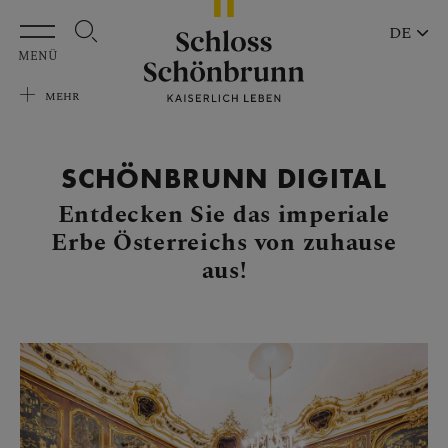
Zum Hauptinhalt springen
DE
MENÜ
MEHR
SCHÖNBRUNN DIGITAL
Entdecken Sie das imperiale
Erbe Österreichs von zuhause
aus!