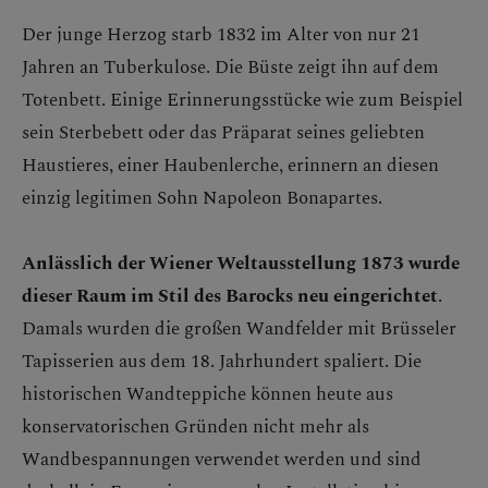
Der junge Herzog starb 1832 im Alter von nur 21
Jahren an Tuberkulose. Die Büste zeigt ihn auf dem
Totenbett. Einige Erinnerungsstücke wie zum Beispiel
sein Sterbebett oder das Präparat seines geliebten
Haustieres, einer Haubenlerche, erinnern an diesen
einzig legitimen Sohn Napoleon Bonapartes.
Anlässlich der Wiener Weltausstellung 1873 wurde
dieser Raum im Stil des Barocks neu eingerichtet
.
Damals wurden die großen Wandfelder mit Brüsseler
Tapisserien aus dem 18. Jahrhundert spaliert. Die
historischen Wandteppiche können heute aus
konservatorischen Gründen nicht mehr als
Wandbespannungen verwendet werden und sind