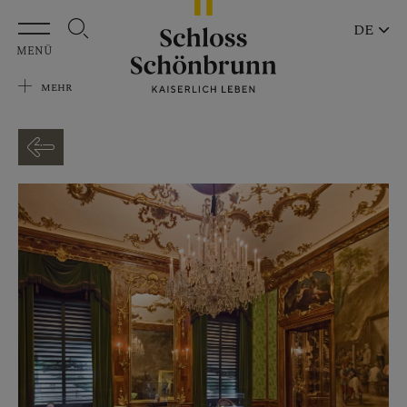
Zum Hauptinhalt springen
DE
MENÜ
MEHR