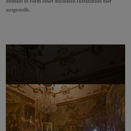
deshalb in Form einer musealen Installation hier
ausgestellt.
Bildergalerie überspringen