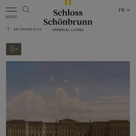
Aller au contenu principal
FR
MENU
EN SAVOIR PLUS