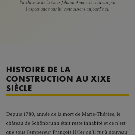
l'architecte de la Cour Johann Aman, le château prit
l'aspect que nous lui connaissons aujourd'hui.
HISTOIRE DE LA
CONSTRUCTION AU XIXE
SIÈCLE
Depuis 1780, année de la mort de Marie-Thérèse, le
château de Schönbrunn était resté inhabité et ce n'est
que sous l'empereur François II/Ier qu'il fut à nouveau