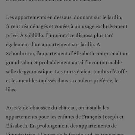
Les appartements en dessous, donnant sur le jardin,
furent réaménagés et vouées à un usage exclusivement
privé. À Gödöllo, l'impératrice disposa plus tard
également d'un appartement sur jardin. À
Schönbrunn, l’appartement d’Élisabeth comprenait un
grand salon et probablement aussi l’incontournable
salle de gymnastique. Les murs étaient tendus d’étoffe
et les meubles tapissés dans sa couleur préférée, le
lilas.
Au rez-de-chaussée du château, on installa les
appartements pour les enfants de François-Joseph et
Élisabeth. En prolongement des appartements de
l'impératrice, à l'ouest de la façade sud, se trouvaient