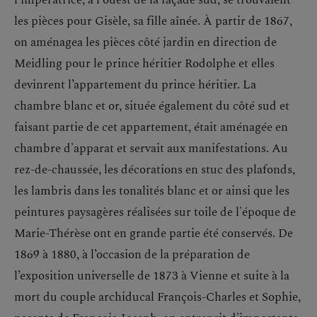
les pièces pour Gisèle, sa fille aînée. À partir de 1867,
on aménagea les pièces côté jardin en direction de
Meidling pour le prince héritier Rodolphe et elles
devinrent l’appartement du prince héritier. La
chambre blanc et or, située également du côté sud et
faisant partie de cet appartement, était aménagée en
chambre d'apparat et servait aux manifestations. Au
rez-de-chaussée, les décorations en stuc des plafonds,
les lambris dans les tonalités blanc et or ainsi que les
peintures paysagères réalisées sur toile de l'époque de
Marie-Thérèse ont en grande partie été conservés. De
1869 à 1880, à l’occasion de la préparation de
l’exposition universelle de 1873 à Vienne et suite à la
mort du couple archiducal François-Charles et Sophie,
parents de François-Joseph, on entreprit d'importants