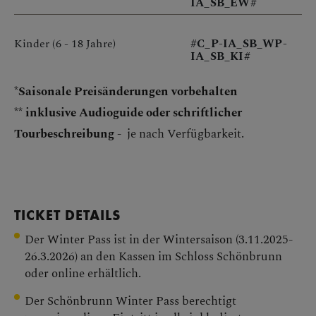
IA_SB_EW#
Kinder (6 - 18 Jahre)
#C_P-IA_SB_WP-
IA_SB_KI#
*
Saisonale Preisänderungen vorbehalten
**
inklusive Audioguide oder schriftlicher
Tourbeschreibung -
je nach Verfügbarkeit.
TICKET DETAILS
Der Winter Pass ist in der Wintersaison (3.11.2025-
26.3.2026) an den Kassen im Schloss Schönbrunn
oder online erhältlich.
Der Schönbrunn Winter Pass berechtigt