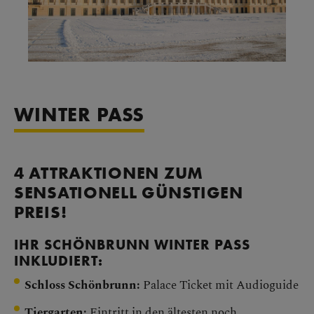
WINTER PASS
4 ATTRAKTIONEN ZUM
SENSATIONELL GÜNSTIGEN
PREIS!
IHR SCHÖNBRUNN WINTER PASS
INKLUDIERT:
Schloss Schönbrunn:
Palace Ticket mit Audioguide
Tiergarten:
Eintritt in den ältesten noch