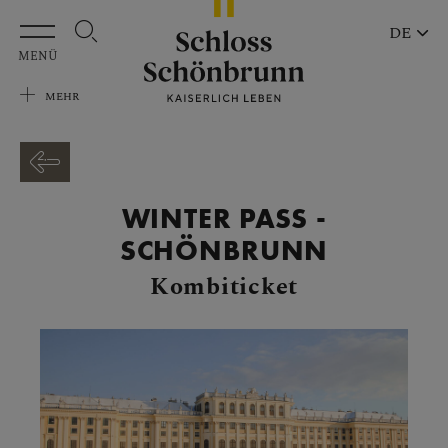
Zum Hauptinhalt springen
DE
MENÜ
MEHR
WINTER PASS -
SCHÖNBRUNN
Kombiticket