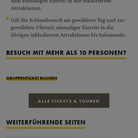
zum einmaligen Eintritt in alle inkludierten
Attraktionen.
Gilt für Schlossbesuch am gewählten Tag und zur
gewählten Uhrzeit; einmaliger Eintritt in die
übrigen inkludierten Attraktionen bis Saisonende.
BESUCH MIT MEHR ALS 10 PERSONEN?
GRUPPENTICKET BUCHEN
ALLE TICKETS & TOUREN
WEITERFÜHRENDE SEITEN