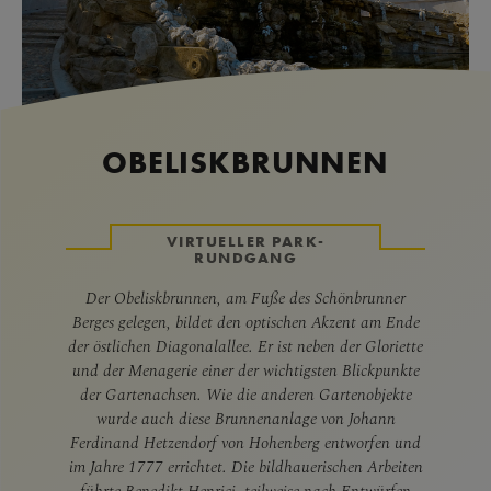
OBELISKBRUNNEN
VIRTUELLER PARK-
RUNDGANG
Der Obeliskbrunnen, am Fuße des Schönbrunner
Berges gelegen, bildet den optischen Akzent am Ende
der östlichen Diagonalallee. Er ist neben der Gloriette
und der Menagerie einer der wichtigsten Blickpunkte
der Gartenachsen. Wie die anderen Gartenobjekte
wurde auch diese Brunnenanlage von Johann
Ferdinand Hetzendorf von Hohenberg entworfen und
im Jahre 1777 errichtet. Die bildhauerischen Arbeiten
führte Benedikt Henrici, teilweise nach Entwürfen