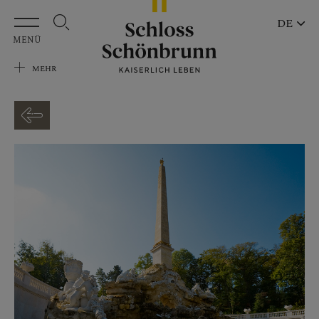
Zum Hauptinhalt springen
DE
MENÜ
MEHR