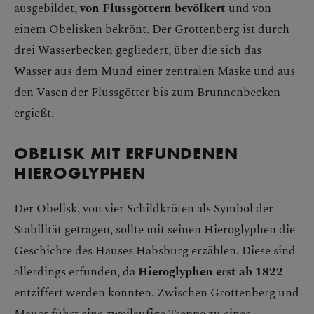
ausgebildet,
von Flussgöttern bevölkert
und von
einem Obelisken bekrönt. Der Grottenberg ist durch
drei Wasserbecken gegliedert, über die sich das
Wasser aus dem Mund einer zentralen Maske und aus
den Vasen der Flussgötter bis zum Brunnenbecken
ergießt.
OBELISK MIT ERFUNDENEN
HIEROGLYPHEN
Der Obelisk, von vier Schildkröten als Symbol der
Stabilität getragen, sollte mit seinen Hieroglyphen die
Geschichte des Hauses Habsburg erzählen. Diese sind
allerdings erfunden, da
Hieroglyphen erst ab 1822
entziffert werden konnten. Zwischen Grottenberg und
Mauer führt eine zweiläufige Treppe zu einer