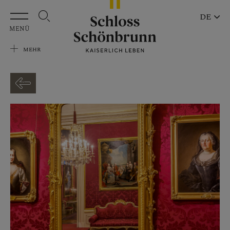
Zum Hauptinhalt springen
DE
MENÜ
MEHR