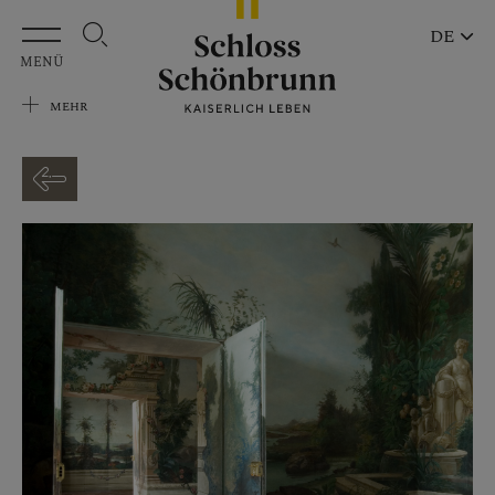
Zum Hauptinhalt springen
DE
MENÜ
MEHR