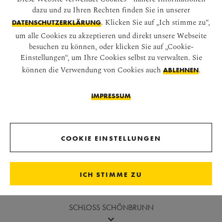
dazu und zu Ihren Rechten finden Sie in unserer
. Klicken Sie auf „Ich stimme zu“,
DATENSCHUTZERKLÄRUNG
um alle Cookies zu akzeptieren und direkt unsere Webseite
besuchen zu können, oder klicken Sie auf „Cookie-
Einstellungen“, um Ihre Cookies selbst zu verwalten. Sie
können die Verwendung von Cookies auch
.
ABLEHNEN
Vor die Bildergalerie springen
WEITERFÜHRENDE SEITEN
IMPRESSUM
Geschichte
COOKIE EINSTELLUNGEN
Rundgang
SIE
ICH STIMME ZU
SCHLOSS SCHÖNBRUNN