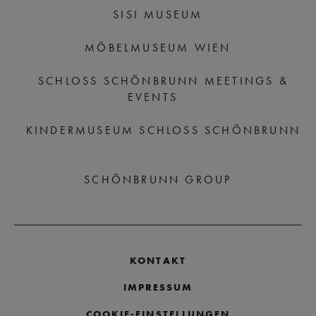
SISI MUSEUM
MÖBELMUSEUM WIEN
SCHLOSS SCHÖNBRUNN MEETINGS &
EVENTS
KINDERMUSEUM SCHLOSS SCHÖNBRUNN
SCHÖNBRUNN GROUP
KONTAKT
IMPRESSUM
COOKIE-EINSTELLUNGEN