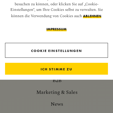
besuchen zu können, oder klicken Sie auf „Cookie-
Einstellungen“, um Ihre Cookies selbst zu verwalten. Sie
können die Verwendung von Cookies auch
.
ABLEHNEN
IMPERIALE NEUIGKEITEN
IMPRESSUM
NEWSLETTER
COOKIE EINSTELLUNGEN
WEITERE INFORMATIONEN
ICH STIMME ZU
B2B
Marketing & Sales
News