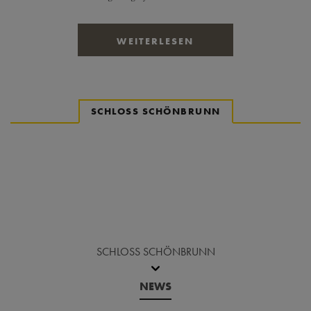
WEITERLESEN
SCHLOSS SCHÖNBRUNN
Vor den Nachrichtenslider springen
SCHLOSS SCHÖNBRUNN
NEWS