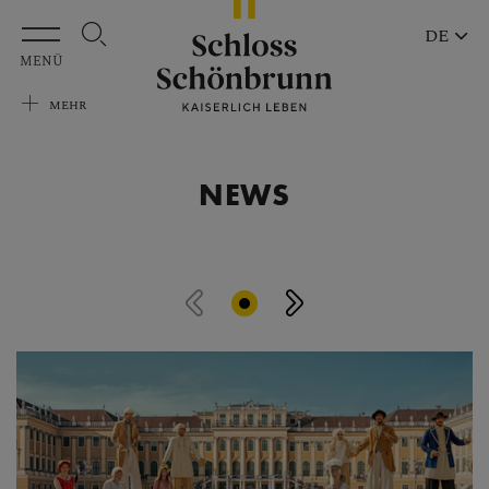
Zum Hauptinhalt springen
DE
MENÜ
MEHR
NEWS
Nachrichtenslider überspringen