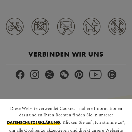
VERBINDEN WIR UNS
APP HERUNTERLADEN
Diese Website verwendet Cookies - nähere Informationen
dazu und zu Ihren Rechten finden Sie in unserer
. Klicken Sie auf „Ich stimme zu“,
DATENSCHUTZERKLÄRUNG
um alle Cookies zu akzeptieren und direkt unsere Webseite