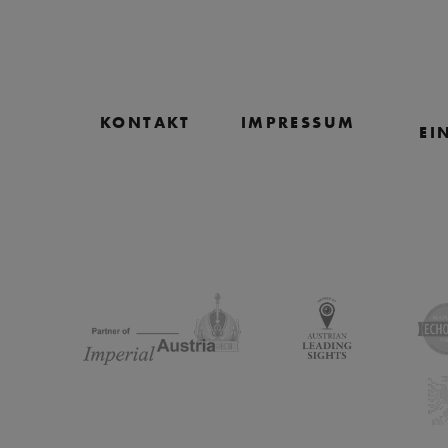
KONTAKT
IMPRESSUM
EI
Partnerlogos überspringen