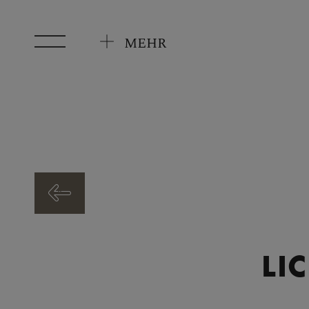
Zum Hauptinhalt springen
MEHR
LI