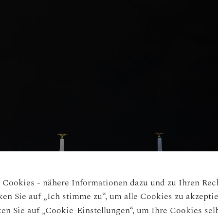
Cookies - nähere Informationen dazu und zu Ihren Rech
cken Sie auf „Ich stimme zu“, um alle Cookies zu akzepti
en Sie auf „Cookie-Einstellungen“, um Ihre Cookies selb