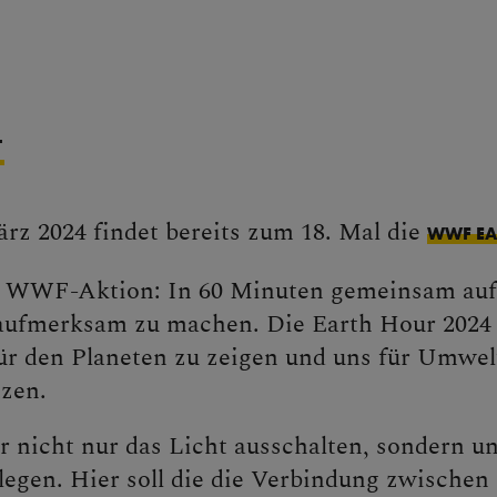
4
rz 2024 findet bereits zum 18. Mal die
WWF EA
n WWF-Aktion: In 60 Minuten gemeinsam auf 
aufmerksam zu machen. Die Earth Hour 2024 b
ür den Planeten zu zeigen und uns für Umwel
tzen.
r nicht nur das Licht ausschalten, sondern u
legen. Hier soll die die Verbindung zwische