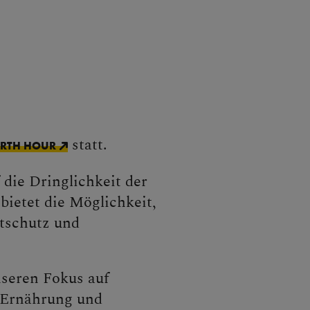
statt.
RTH HOUR​
die Dringlichkeit der
ietet die Möglichkeit,
tschutz und
nseren Fokus auf
n Ernährung und