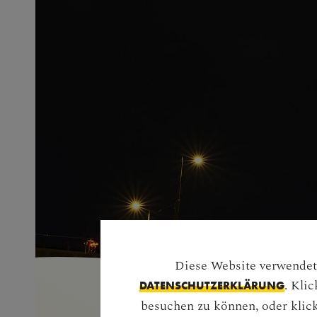
Diese Website verwendet 
. Kli
DATENSCHUTZERKLÄRUNG
besuchen zu können, oder klick