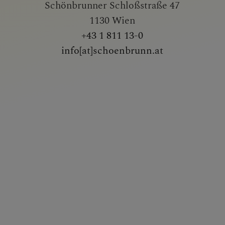
Schönbrunner Schloßstraße 47
1130 Wien
+43 1 811 13-0
info[at]schoenbrunn.at