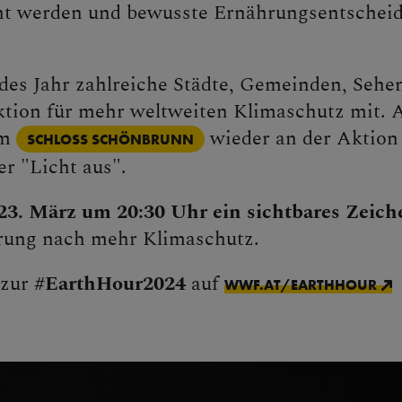
ht werden und bewusste Ernährungsentschei
edes Jahr zahlreiche Städte, Gemeinden, Seh
tion für mehr weltweiten Klimaschutz mit. 
em
wieder an der Aktion 
SCHLOSS SCHÖNBRUNN
r "Licht aus".
23. März um 20:30 Uhr ein sichtbares Zeich
rung nach mehr Klimaschutz.
 zur
#EarthHour2024
auf
WWF.AT/EARTHHOUR