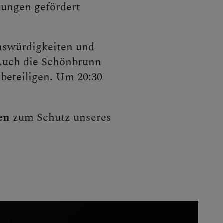
dungen gefördert
enswürdigkeiten und
Auch die Schönbrunn
beteiligen. Um 20:30
en
zum Schutz unseres