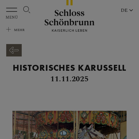
Zum Hauptinhalt springen
DE
MENÜ
MEHR
HISTORISCHES KARUSSELL
11.11.2025