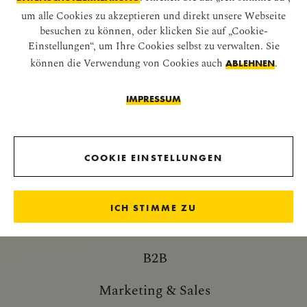
um alle Cookies zu akzeptieren und direkt unsere Webseite
besuchen zu können, oder klicken Sie auf „Cookie-
Einstellungen“, um Ihre Cookies selbst zu verwalten. Sie
können die Verwendung von Cookies auch
.
ABLEHNEN
IMPERIALE NEUIGKEITEN
IMPRESSUM
NEWSLETTER
COOKIE EINSTELLUNGEN
ICH STIMME ZU
WEITERE INFORMATIONEN
B2B
Marketing & Sales