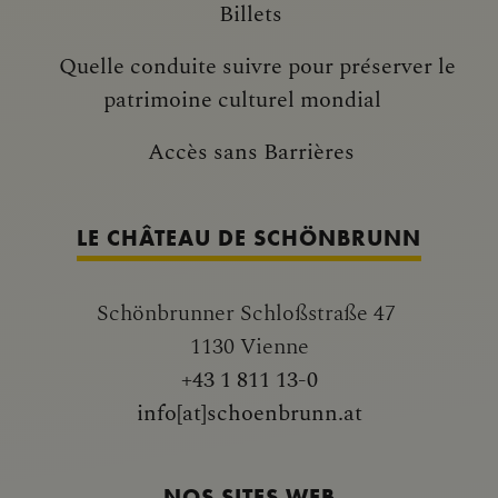
Billets
Quelle conduite suivre pour préserver le
patrimoine culturel mondial
Accès sans Barrières
LE CHÂTEAU DE SCHÖNBRUNN
Schönbrunner Schloßstraße 47
1130 Vienne
+43 1 811 13-0
info[at]schoenbrunn.at
NOS SITES WEB