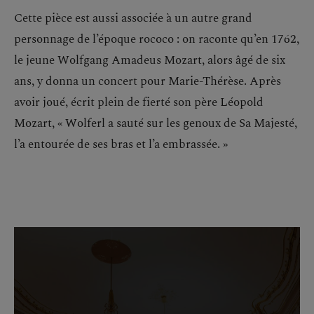
Cette pièce est aussi associée à un autre grand
personnage de l’époque rococo : on raconte qu’en 1762,
le jeune Wolfgang Amadeus Mozart, alors âgé de six
ans, y donna un concert pour Marie-Thérèse. Après
avoir joué, écrit plein de fierté son père Léopold
Mozart, « Wolferl a sauté sur les genoux de Sa Majesté,
l’a entourée de ses bras et l’a embrassée. »
Passer la galerie d'images