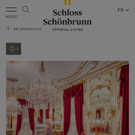
Aller au contenu principal
FR
MENU
EN SAVOIR PLUS