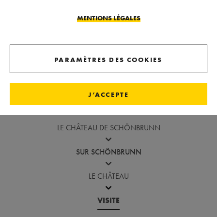
MENTIONS LÉGALES
PARAMÈTRES DES COOKIES
J’ACCEPTE
Revenir avant la galerie d'images
LE CHÂTEAU DE SCHÖNBRUNN
SUR SCHÖNBRUNN
LE CHÂTEAU
VISITE