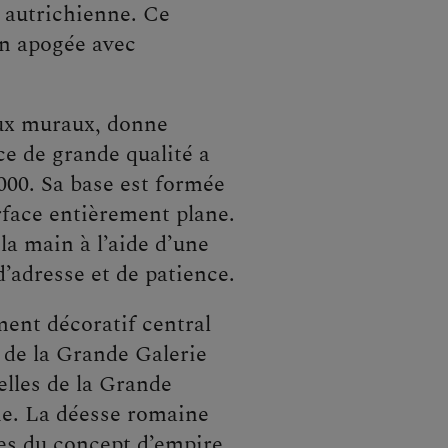
 autrichienne. Ce
on apogée avec
aux muraux, donne
ce de grande qualité a
2000. Sa base est formée
urface entièrement plane.
la main à l’aide d’une
d’adresse et de patience.
ment décoratif central
 de la Grande Galerie
elles de la Grande
ène. La déesse romaine
nes du concept d’empire