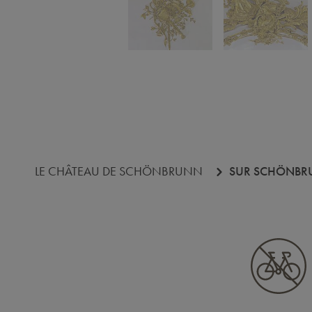
Revenir avant la galerie d'images
LE CHÂTEAU DE SCHÖNBRUNN
SUR SCHÖNBR