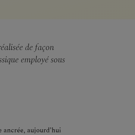
réalisée de façon
ssique employé sous
ée ancrée, aujourd’hui