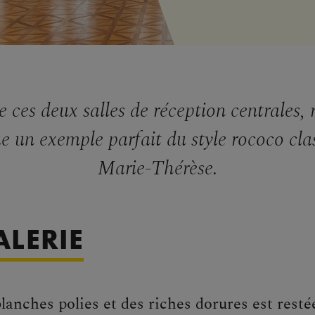
 ces deux salles de réception centrales, 
e un exemple parfait du style rococo cla
Marie-Thérèse.
ALERIE
blanches polies et des riches dorures est rest