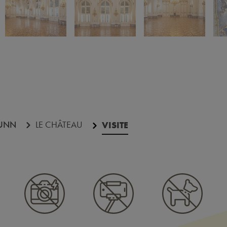
UNN
LE CHÂTEAU
VISITE