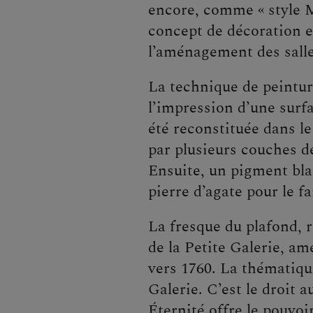
encore, comme « style M
concept de décoration e
l’aménagement des sall
La technique de peintur
l’impression d’une surfa
été reconstituée dans le
par plusieurs couches de
Ensuite, un pigment blan
pierre d’agate pour le f
La fresque du plafond, 
de la Petite Galerie, a
vers 1760. La thématiqu
Galerie. C’est le droit
Éternité offre le pouvo