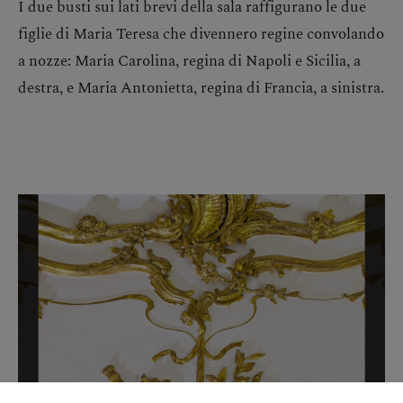
I due busti sui lati brevi della sala raffigurano le due
figlie di Maria Teresa che divennero regine convolando
a nozze: Maria Carolina, regina di Napoli e Sicilia, a
destra, e Maria Antonietta, regina di Francia, a sinistra.
Salta la galleria di immagini