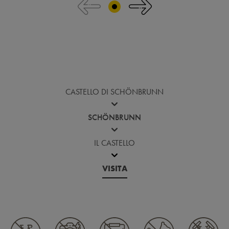
Torna prima della galleria di immagini
CASTELLO DI SCHÖNBRUNN
SCHÖNBRUNN
IL CASTELLO
VISITA