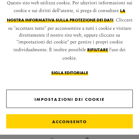
Questo sito web utilizza cookie. Per ulteriori informazioni sui
cookie e sui diritti dell’utente, si prega di consultare
LA
. Cliccare
NOSTRA INFORMATIVA SULLA PROTEZIONE DEI DATI
su "accettare tutto" per acconsentire a tutti i cookie e visitare
direttamente il nostro sito web, oppure cliccare su
"impostazioni dei cookie" per gestire i propri cookie
individualmente. È inoltre possibile
l'uso dei
RIFIUTARE
cookie.
SIGLA EDITORIALE
AVVIA LO SLIDESHOW
IMPOSTAZIONI DEI COOKIE
ACCONSENTO