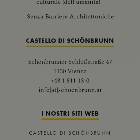
culturale (dell'umanita)
Senza Barriere Architettoniche
CASTELLO DI SCHÖNBRUNN
Schönbrunner Schloßstraße 47
1130 Vienna
+43 1 811 13-0
info[at]schoenbrunn.at
I NOSTRI SITI WEB
CASTELLO DI SCHÖNBRUNN