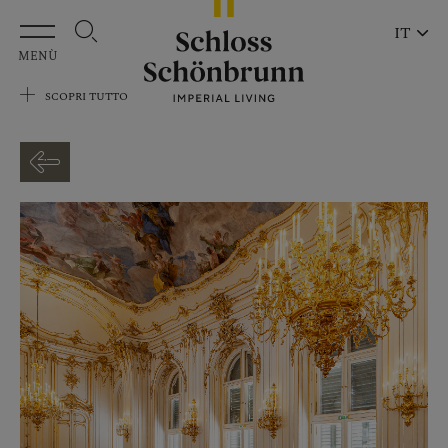
Vai al contenuto principale
IT
MENÙ
SCOPRI TUTTO