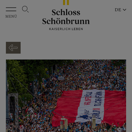
Zum Hauptinhalt springen
DE
MENÜ