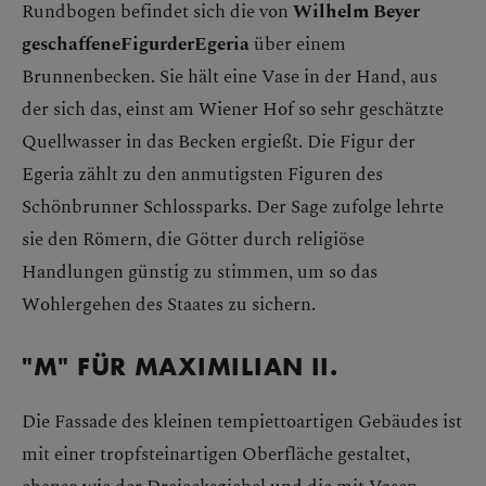
Rundbogen befindet sich die von
Wilhelm Beyer
geschaffene
FigurderEgeria
über einem
Brunnenbecken. Sie hält eine Vase in der Hand, aus
der sich das, einst am Wiener Hof so sehr geschätzte
Quellwasser in das Becken ergießt. Die Figur der
Egeria zählt zu den anmutigsten Figuren des
Schönbrunner Schlossparks. Der Sage zufolge lehrte
sie den Römern, die Götter durch religiöse
Handlungen günstig zu stimmen, um so das
Wohlergehen des Staates zu sichern.
"M" FÜR MAXIMILIAN II.
Die Fassade des kleinen tempiettoartigen Gebäudes ist
mit einer tropfsteinartigen Oberfläche gestaltet,
ebenso wie der Dreiecksgiebel und die mit Vasen