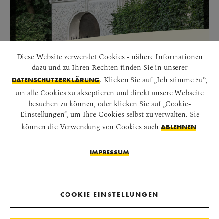
Diese Website verwendet Cookies - nähere Informationen
SCHÖNER BRUNNEN
dazu und zu Ihren Rechten finden Sie in unserer
Eine der anmutigsten Figuren des Schönbrunner
. Klicken Sie auf „Ich stimme zu“,
DATENSCHUTZERKLÄRUNG
Schlossparks
um alle Cookies zu akzeptieren und direkt unsere Webseite
besuchen zu können, oder klicken Sie auf „Cookie-
Einstellungen“, um Ihre Cookies selbst zu verwalten. Sie
können die Verwendung von Cookies auch
.
ABLEHNEN
SLIDESHOW STARTEN
IMPRESSUM
COOKIE EINSTELLUNGEN