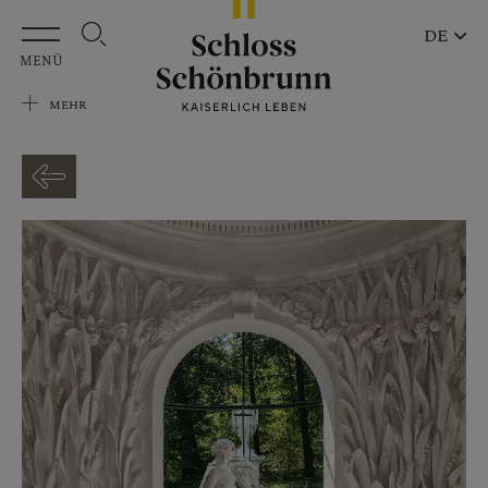
Zum Hauptinhalt springen
DE
MENÜ
MEHR