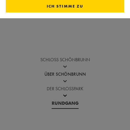
ICH STIMME ZU
Vor die Bildergalerie springen
SCHLOSS SCHÖNBRUNN
ÜBER SCHÖNBRUNN
DER SCHLOSSPARK
RUNDGANG