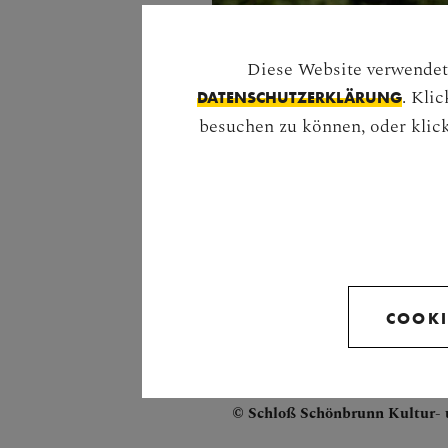
Diese Website verwendet 
. Kli
DATENSCHUTZERKLÄRUNG
besuchen zu können, oder klick
COOKI
EURYDIKE. SKULPTUR NAC
Schloß Schönbrunn Kultur- u