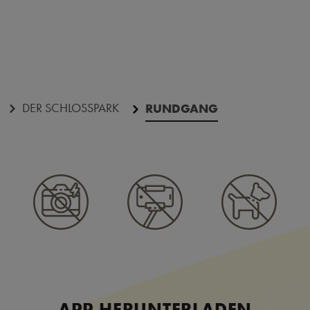
DER SCHLOSSPARK
RUNDGANG
APP HERUNTERLADEN