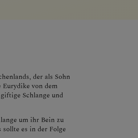
henlands, der als Sohn
e Eurydike von dem
e giftige Schlange und
hlange um ihr Bein zu
sollte es in der Folge