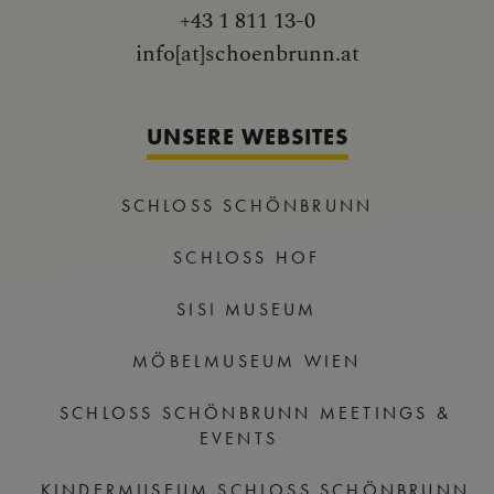
+43 1 811 13-0
info[at]schoenbrunn.at
UNSERE WEBSITES
SCHLOSS SCHÖNBRUNN
SCHLOSS HOF
SISI MUSEUM
MÖBELMUSEUM WIEN
SCHLOSS SCHÖNBRUNN MEETINGS &
EVENTS
KINDERMUSEUM SCHLOSS SCHÖNBRUNN