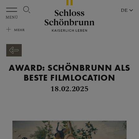
Zum Hauptinhalt springen
DE
MENÜ
MEHR
AWARD: SCHÖNBRUNN ALS
BESTE FILMLOCATION
18.02.2025