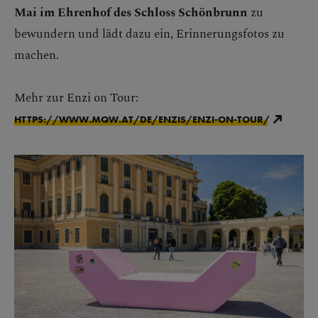
Mai im Ehrenhof des Schloss Schönbrunn
zu
bewundern und lädt dazu ein, Erinnerungsfotos zu
machen.
Mehr zur Enzi on Tour:
HTTPS://WWW.MQW.AT/DE/ENZIS/ENZI-ON-TOUR/