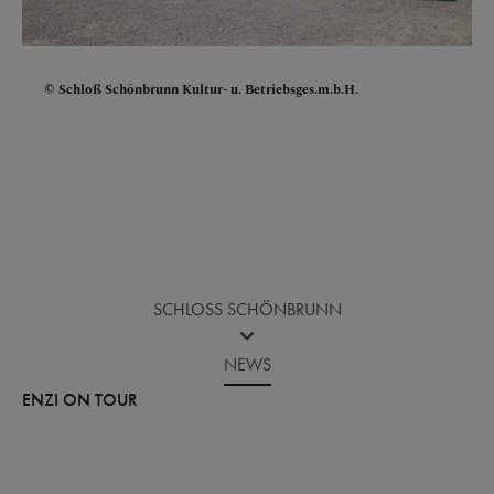
Schloß Schönbrunn Kultur- u. Betriebsges.m.b.H.
SCHLOSS SCHÖNBRUNN
NEWS
ENZI ON TOUR