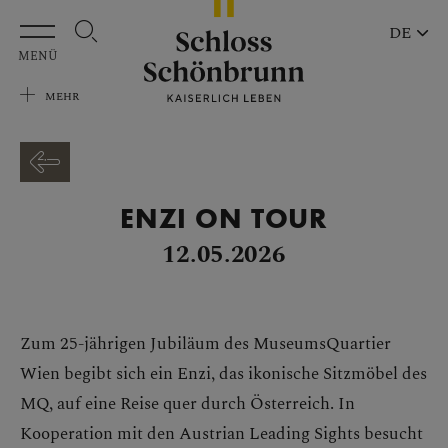
Zum Hauptinhalt springen
DE
MENÜ
MEHR
ENZI ON TOUR
12.05.2026
Zum 25-jährigen Jubiläum des MuseumsQuartier
Wien begibt sich ein Enzi, das ikonische Sitzmöbel des
MQ, auf eine Reise quer durch Österreich. In
Kooperation mit den Austrian Leading Sights besucht