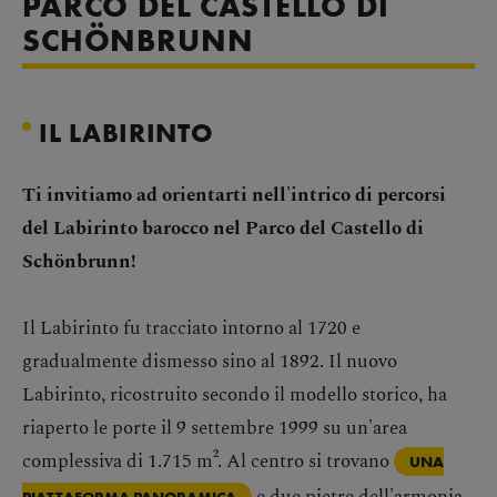
PARCO DEL CASTELLO DI
SCHÖNBRUNN
IL LABIRINTO
Ti invitiamo ad orientarti nell'intrico di percorsi
del Labirinto barocco nel Parco del Castello di
Schönbrunn!
Il Labirinto fu tracciato intorno al 1720 e
gradualmente dismesso sino al 1892. Il nuovo
Labirinto, ricostruito secondo il modello storico, ha
riaperto le porte il 9 settembre 1999 su un'area
complessiva di 1.715 m². Al centro si trovano
UNA
e due pietre dell'armonia
PIATTAFORMA PANORAMICA