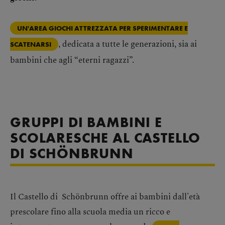
UN'AREA GIOCHI ATTREZZATA PER SPERIMENTARE E
, dedicata a tutte le generazioni, sia ai
SCATENARSI
bambini che agli “eterni ragazzi”.
GRUPPI DI BAMBINI E
SCOLARESCHE AL CASTELLO
DI SCHÖNBRUNN
Il Castello di Schönbrunn offre ai bambini dall'età
prescolare fino alla scuola media un ricco e