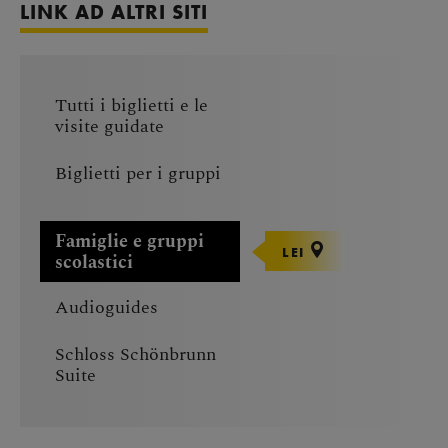
LINK AD ALTRI SITI
Tutti i biglietti e le
visite guidate
Biglietti per i gruppi
Famiglie e gruppi
LEI
scolastici
Audioguides
Schloss Schönbrunn
Suite