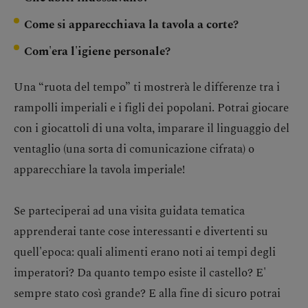
Come si apparecchiava la tavola a corte?
Com'era l'igiene personale?
Una “ruota del tempo” ti mostrerà le differenze tra i
rampolli imperiali e i figli dei popolani. Potrai giocare
con i giocattoli di una volta, imparare il linguaggio del
ventaglio (una sorta di comunicazione cifrata) o
apparecchiare la tavola imperiale!
Se parteciperai ad una visita guidata tematica
apprenderai tante cose interessanti e divertenti su
quell'epoca: quali alimenti erano noti ai tempi degli
imperatori? Da quanto tempo esiste il castello? E'
sempre stato così grande? E alla fine di sicuro potrai