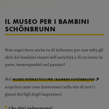
IL MUSEO PER I BAMBINI
SCHÖNBRUNN
Non sogni forse anche tu di indossare per una volta gli
abiti dei bambini vissuti nell'antichità e di recitarne la
parte, immergendoti nel passato?
Nel
MUSEO INTERATTIVO PER I BAMBINI SCHÖNBRUNN
scoprirai tante cose interessanti sulla vita di tutti i
giorni dei figli degli imperatori:
Che abiti indossavano?