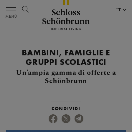
Vai al contenuto principale
IT
MENÙ
BAMBINI, FAMIGLIE E
GRUPPI SCOLASTICI
Un’ampia gamma di offerte a
Schönbrunn
CONDIVIDI