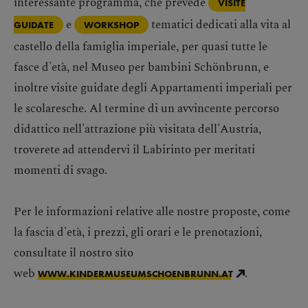
interessante programma, che prevede
VISITE
e
tematici dedicati alla vita al
GUIDATE
WORKSHOP
castello della famiglia imperiale, per quasi tutte le
fasce d'età, nel Museo per bambini Schönbrunn, e
inoltre visite guidate degli Appartamenti imperiali per
le scolaresche. Al termine di un avvincente percorso
didattico nell'attrazione più visitata dell'Austria,
troverete ad attendervi il Labirinto per meritati
momenti di svago.
Per le informazioni relative alle nostre proposte, come
la fascia d'età, i prezzi, gli orari e le prenotazioni,
consultate il nostro sito
web
.
WWW.KINDERMUSEUMSCHOENBRUNN.AT