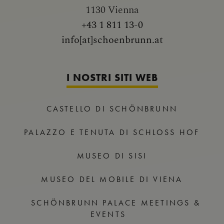
1130 Vienna
+43 1 811 13-0
info[at]schoenbrunn.at
I NOSTRI SITI WEB
CASTELLO DI SCHÖNBRUNN
PALAZZO E TENUTA DI SCHLOSS HOF
MUSEO DI SISI
MUSEO DEL MOBILE DI VIENA
SCHÖNBRUNN PALACE MEETINGS &
EVENTS