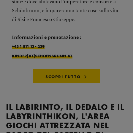
stanze dove abitavano l'imperatore e consorte a
Schönbrunn, e impareranno tante cose sulla vita
di Sisi e Francesco Giuseppe.
Informazioni e prenotazione :
+43 1 811 13 - 239
KINDER[AT]SCHOENBRUNN.AT
SCOPRI TUTTO
IL LABIRINTO, IL DEDALO E IL
LABYRINTHIKON, L'AREA
GIOCHI ATTREZZATA NEL