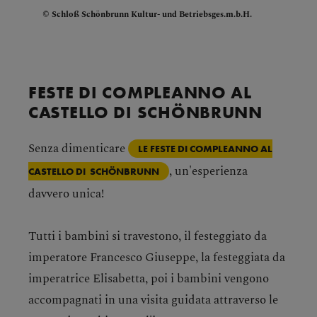
Schloß Schönbrunn Kultur- und Betriebsges.m.b.H.
FESTE DI COMPLEANNO AL
CASTELLO DI SCHÖNBRUNN
Senza dimenticare
LE FESTE DI COMPLEANNO AL
, un'esperienza
CASTELLO DI SCHÖNBRUNN
davvero unica!
Tutti i bambini si travestono, il festeggiato da
imperatore Francesco Giuseppe, la festeggiata da
imperatrice Elisabetta, poi i bambini vengono
accompagnati in una visita guidata attraverso le