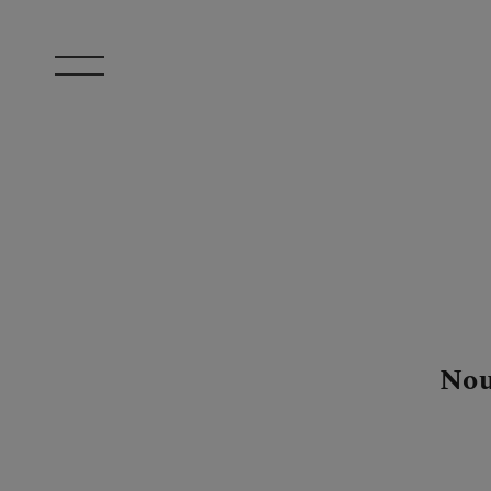
Aller au contenu principal
Nou