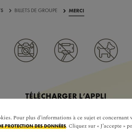
TS
BILLETS DE GROUPE
MERCI
TÉLÉCHARGER L’APPLI
okies. Pour plus d’informations à ce sujet et concernant 
. Cliquez sur « J’accepte » p
DE PROTECTION DES DONNÉES