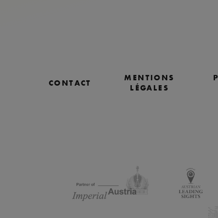
MENTIONS
CONTACT
LÉGALES
Passer les logos des partenaires