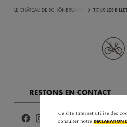
LE CHÂTEAU DE SCHÖNBRUNN
TOUS LES BILLE
RESTONS EN CONTACT
Ce site Internet utilise des co
consulter notre
DÉCLARATION 