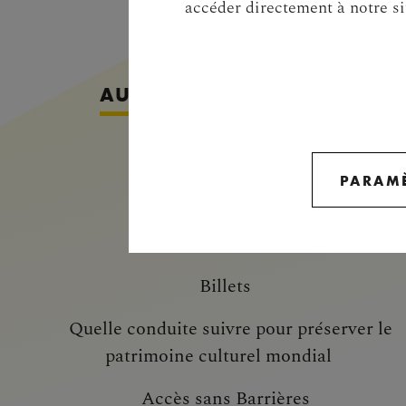
accéder directement à notre si
AUTRES INFORMATIONS
B2B
PARAMÈ
Marketing & Sales
Presse
Billets
Quelle conduite suivre pour préserver le
patrimoine culturel mondial
Accès sans Barrières