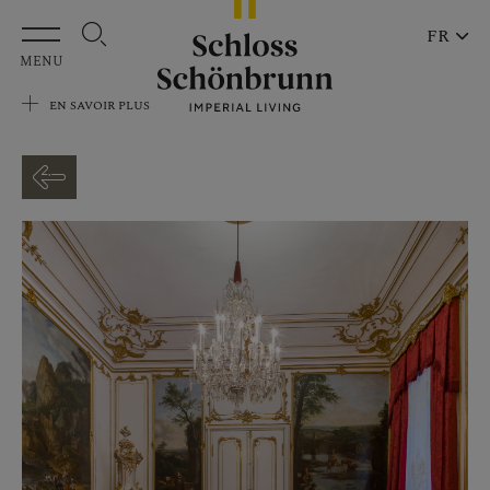
Aller au contenu principal
FR
MENU
EN SAVOIR PLUS