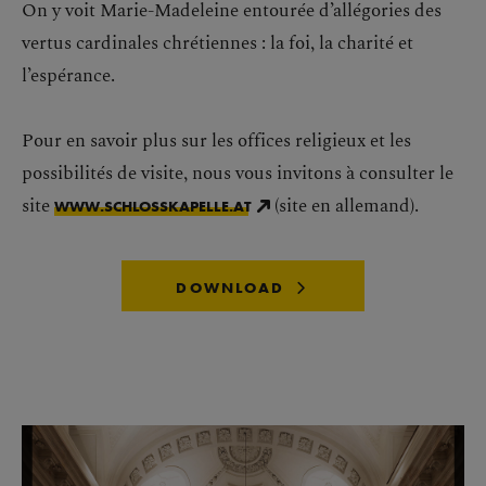
On y voit Marie-Madeleine entourée d’allégories des
vertus cardinales chrétiennes : la foi, la charité et
l’espérance.
Pour en savoir plus sur les offices religieux et les
possibilités de visite, nous vous invitons à consulter le
site
(site en allemand).
WWW.SCHLOSSKAPELLE.AT
DOWNLOAD
Passer la galerie d'images