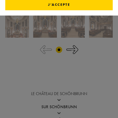
J’ACCEPTE
Revenir avant la galerie d'images
LE CHÂTEAU DE SCHÖNBRUNN
SUR SCHÖNBRUNN