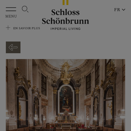
Aller au contenu principal
FR
MENU
EN SAVOIR PLUS