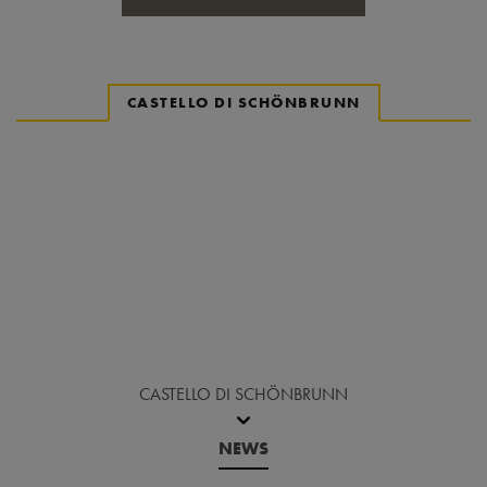
CASTELLO DI SCHÖNBRUNN
Torna prima del carosello delle notizie
CASTELLO DI SCHÖNBRUNN
NEWS