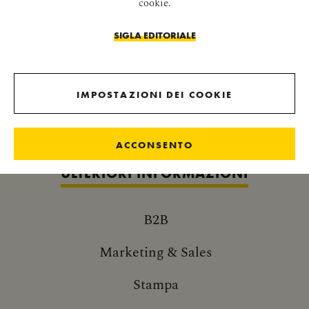
cookie.
SIGLA EDITORIALE
NOVITÀ IMPERIALI
IMPOSTAZIONI DEI COOKIE
NEWSLETTER
ACCONSENTO
ULTERIORI INFORMAZIONI
B2B
Marketing & Sales
Stampa