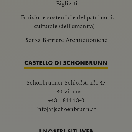
Biglietti
Fruizione sostenibile del patrimonio
culturale (dell'umanita)
Senza Barriere Architettoniche
CASTELLO DI SCHÖNBRUNN
Schönbrunner Schloßstraße 47
1130 Vienna
+43 1 811 13-0
info[at]schoenbrunn.at
I NOSTRI SITI WEB