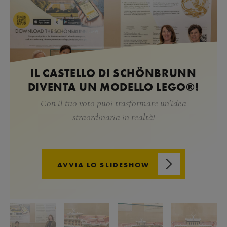
IL CASTELLO DI SCHÖNBRUNN
DIVENTA UN MODELLO LEGO®!
Con il tuo voto puoi trasformare un’idea
straordinaria in realtà!
AVVIA LO SLIDESHOW