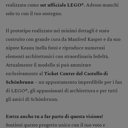
realizzato come
set ufficiale LEGO®
. Adesso manchi
solo tu con il tuo sostegno.
Il prototipo realizzato nei minimi dettagli è stato
costruito con grande cura da Manfred Kasper e da suo
nipote Keanu (nella foto) e riproduce numerosi
elementi architettonici con straordinaria fedeltà.
Attualmente il modello si può ammirare
esclusivamente al
Ticket Center del Castello di
Schönbrunn
– un appuntamento imperdibile per i fan
di LEGO®, gli appassionati di architettura e per tutti
gli amici di Schönbrunn.
Entra anche tu a far parte di questa visione!
Sostieni questo progetto unico con il tuo voto e