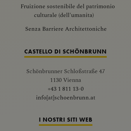
Fruizione sostenibile del patrimonio
culturale (dell'umanita)
Senza Barriere Architettoniche
CASTELLO DI SCHÖNBRUNN
Schönbrunner Schloßstraße 47
1130 Vienna
+43 1 811 13-0
info[at]schoenbrunn.at
I NOSTRI SITI WEB