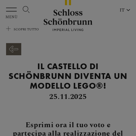
Vai al contenuto principale
IT
MENÙ
SCOPRI TUTTO
IL CASTELLO DI
SCHÖNBRUNN DIVENTA UN
MODELLO LEGO®!
25.11.2025
Esprimi ora il tuo voto e
partecipa alla realizzazione del