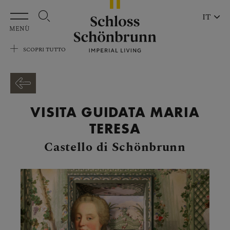
Vai al contenuto principale
IT
MENÙ
SCOPRI TUTTO
VISITA GUIDATA MARIA
TERESA
Castello di Schönbrunn