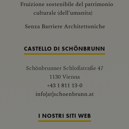
Fruizione sostenibile del patrimonio
culturale (dell'umanita)
Senza Barriere Architettoniche
CASTELLO DI SCHÖNBRUNN
Schönbrunner Schloßstraße 47
1130 Vienna
+43 1 811 13-0
info[at]schoenbrunn.at
I NOSTRI SITI WEB