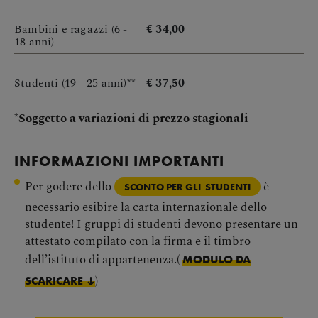
Bambini e ragazzi (6 -
€ 34,00
18 anni)
Studenti (19 - 25 anni)**
€ 37,50
*
Soggetto a variazioni di prezzo stagionali
INFORMAZIONI IMPORTANTI
Per godere dello
è
SCONTO PER GLI STUDENTI
necessario esibire la carta internazionale dello
studente! I gruppi di studenti devono presentare un
attestato compilato con la firma e il timbro
dell’istituto di appartenenza.(
MODULO DA
)
SCARICARE