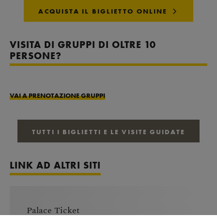
ACQUISTA IL BIGLIETTO ONLINE
VISITA DI GRUPPI DI OLTRE 10
PERSONE?
VAI A PRENOTAZIONE GRUPPI
TUTTI I BIGLIETTI E LE VISITE GUIDATE
LINK AD ALTRI SITI
Palace Ticket