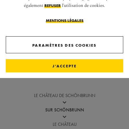
également
l'utilisation de cookies.
REFUSER
MENTIONS LÉGALES
PARAMÈTRES DES COOKIES
J’ACCEPTE
Revenir avant la galerie d'images
LE CHÂTEAU DE SCHÖNBRUNN
SUR SCHÖNBRUNN
LE CHÂTEAU