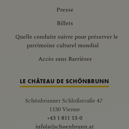
Presse
Billets
Quelle conduite suivre pour préserver le
patrimoine culturel mondial
Accès sans Barrières
LE CHÂTEAU DE SCHÖNBRUNN
Schönbrunner Schloßstraße 47
1130 Vienne
+43 1 811 13-0
info[at]schoenbrunn.at