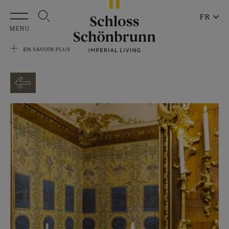
Aller au contenu principal
FR
MENU
EN SAVOIR PLUS