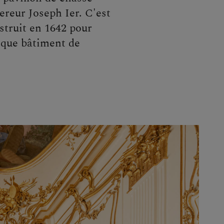
pereur Joseph Ier. C'est
struit en 1642 pour
ique bâtiment de