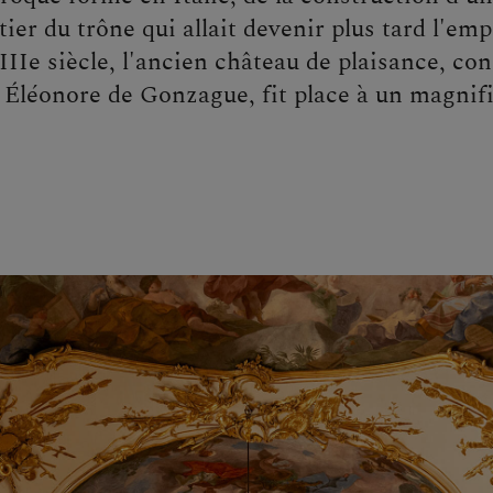
tier du trône qui allait devenir plus tard l'em
IIe siècle, l'ancien château de plaisance, con
e Éléonore de Gonzague, fit place à un magnif