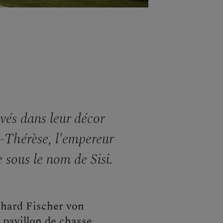
rvés dans leur décor
e-Thérèse, l'empereur
 sous le nom de Sisi.
nhard Fischer von
 pavillon de chasse