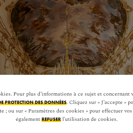
okies. Pour plus d’informations à ce sujet et concernant 
. Cliquez sur « J’accepte » p
DE PROTECTION DES DONNÉES
te ; ou sur « Paramètres des cookies » pour effectuer vo
également
l'utilisation de cookies.
REFUSER