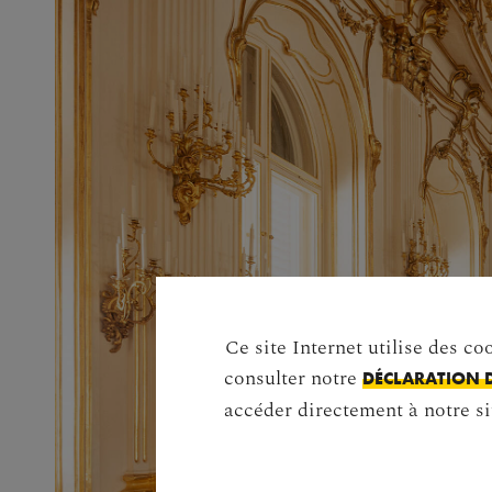
Ce site Internet utilise des co
consulter notre
DÉCLARATION 
accéder directement à notre si