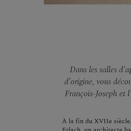
Dans les salles d'a
d'origine, vous déco
François-Joseph et l
À la fin du XVIIe siècl
Erlach, un architecte ba