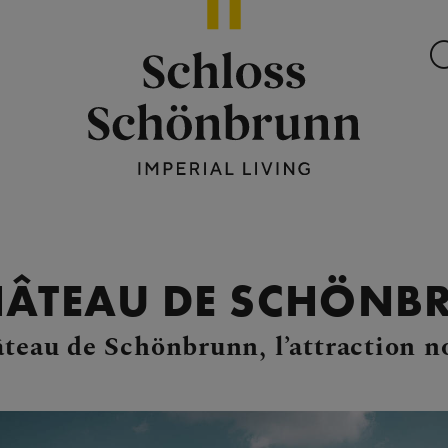
HÂTEAU DE SCHÖN
âteau de Schönbrunn, l’attraction n