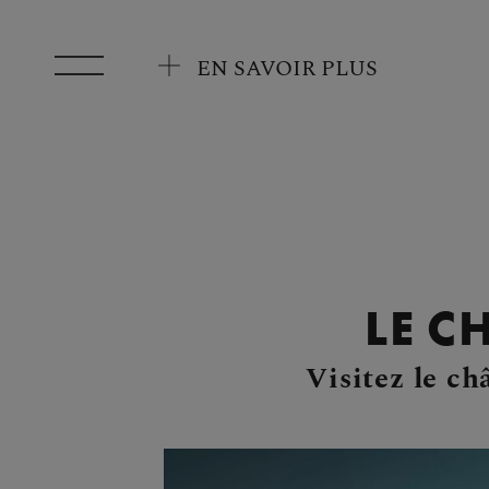
Aller au contenu principal
EN SAVOIR PLUS
LE C
Visitez le ch