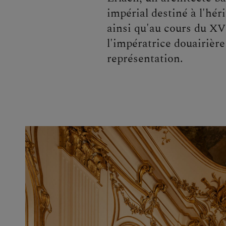
impérial destiné à l'héri
ainsi qu'au cours du XVI
l'impératrice douairièr
représentation.