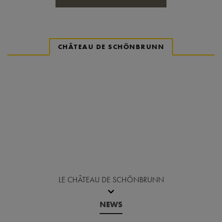
CHÂTEAU DE SCHÖNBRUNN
Revenir avant le carrousel d'actualités
LE CHÂTEAU DE SCHÖNBRUNN
NEWS