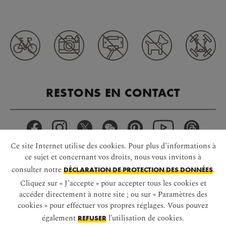
RESTONS EN CONTACT
Ce site Internet utilise des cookies. Pour plus d’informations à
ce sujet et concernant vos droits, nous vous invitons à
consulter notre
.
DÉCLARATION DE PROTECTION DES DONNÉES
TÉLÉCHARGER L’APPLI
Cliquez sur « J’accepte » pour accepter tous les cookies et
accéder directement à notre site ; ou sur « Paramètres des
cookies » pour effectuer vos propres réglages. Vous pouvez
également
l'utilisation de cookies.
REFUSER