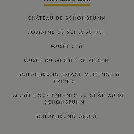
CHÂTEAU DE SCHÖNBRUNN
DOMAINE DE SCHLOSS HOF
MUSÉE SISI
MUSÉE DU MEUBLE DE VIENNE
SCHÖNBRUNN PALACE MEETINGS &
EVENTS
MUSÉE POUR ENFANTS DU CHÂTEAU DE
SCHÖNBRUNN
SCHÖNBRUNN GROUP