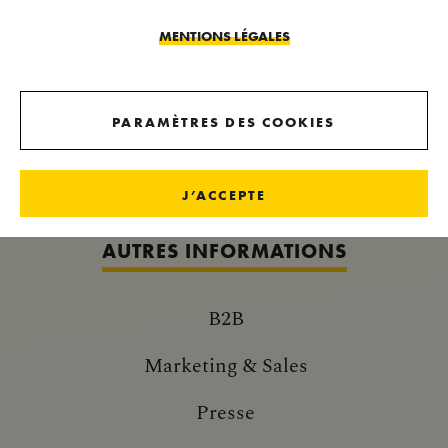
MENTIONS LÉGALES
NOUVEAUTÉS IMPÉRIALES
PARAMÈTRES DES COOKIES
NEWSLETTER
J’ACCEPTE
AUTRES INFORMATIONS
B2B
Marketing & Sales
Presse