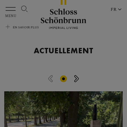
Aller au contenu principal
FR
MENU
EN SAVOIR PLUS
ACTUELLEMENT
Passer le carrousel d'actualités