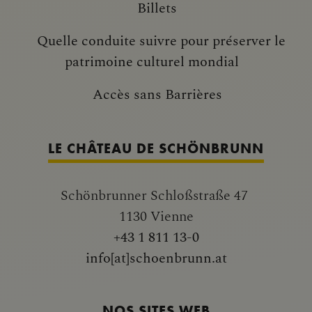
Billets
Quelle conduite suivre pour préserver le
patrimoine culturel mondial
Accès sans Barrières
LE CHÂTEAU DE SCHÖNBRUNN
Schönbrunner Schloßstraße 47
1130 Vienne
+43 1 811 13-0
info[at]schoenbrunn.at
NOS SITES WEB