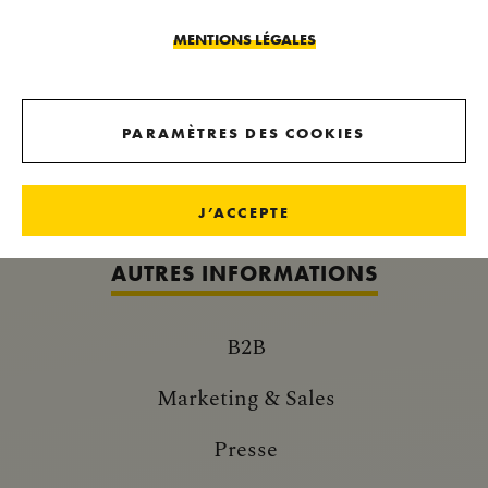
MENTIONS LÉGALES
NOUVEAUTÉS IMPÉRIALES
PARAMÈTRES DES COOKIES
NEWSLETTER
J’ACCEPTE
AUTRES INFORMATIONS
B2B
Marketing & Sales
Presse