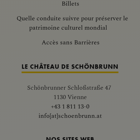
Billets
Quelle conduite suivre pour préserver le
patrimoine culturel mondial
Accès sans Barrières
LE CHÂTEAU DE SCHÖNBRUNN
Schönbrunner Schloßstraße 47
1130 Vienne
+43 1 811 13-0
info[at]schoenbrunn.at
NOS SITES WEB