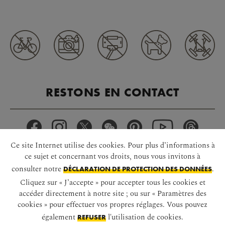
RESTONS EN CONTACT
Ce site Internet utilise des cookies. Pour plus d’informations à
ce sujet et concernant vos droits, nous vous invitons à
consulter notre
.
DÉCLARATION DE PROTECTION DES DONNÉES
TÉLÉCHARGER L’APPLI
Cliquez sur « J’accepte » pour accepter tous les cookies et
accéder directement à notre site ; ou sur « Paramètres des
cookies » pour effectuer vos propres réglages. Vous pouvez
également
l'utilisation de cookies.
REFUSER