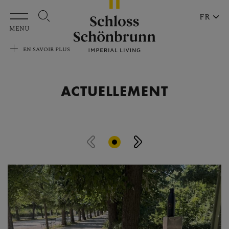
Aller au contenu principal
FR
MENU
EN SAVOIR PLUS
ACTUELLEMENT
Passer le carrousel d'actualités