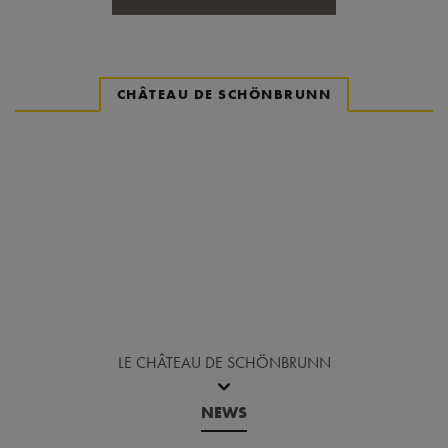
CHÂTEAU DE SCHÖNBRUNN
Revenir avant le carrousel d'actualités
LE CHÂTEAU DE SCHÖNBRUNN
NEWS