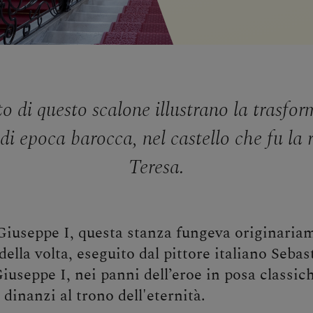
to di questo scalone illustrano la trasfo
 di epoca barocca, nel castello che fu la
Teresa.
 Giuseppe I, questa stanza fungeva originaria
della volta, eseguito dal pittore italiano Sebas
Giuseppe I, nei panni dell’eroe in posa classic
 dinanzi al trono dell'eternità.