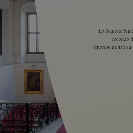
Lo Scalone blu è
secondo il
rappresentanza ed 