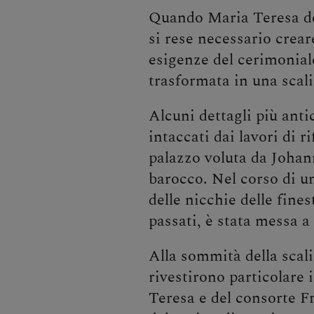
Quando Maria Teresa de
si rese necessario crear
esigenze del cerimoniale
trasformata in una scali
Alcuni dettagli più anti
intaccati dai lavori di 
palazzo voluta da Joha
barocco. Nel corso di u
delle nicchie delle fine
passati, è stata messa a 
Alla sommità della scali
rivestirono particolare i
Teresa e del consorte Fr