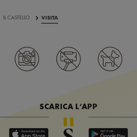
IL CASTELLO
VISITA
SCARICA L‘APP