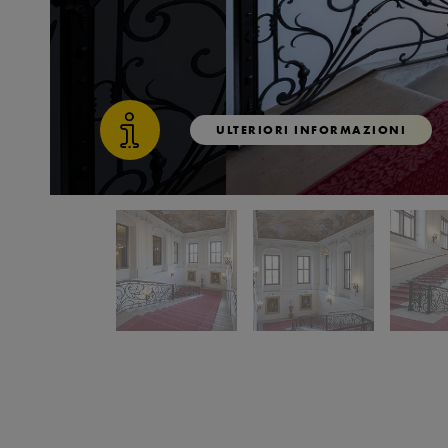
ULTERIORI INFORMAZIONI
Torna prima della galleria di immagini