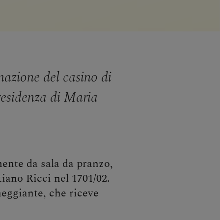
rmazione del casino di
 residenza di Maria
mente da sala da pranzo,
tiano Ricci nel 1701/02.
heggiante, che riceve