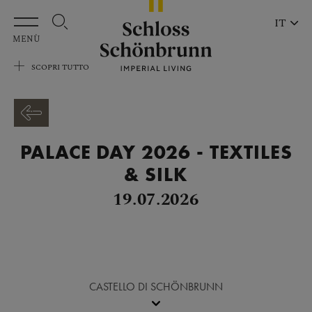
Vai al contenuto principale
IT
MENÙ
SCOPRI TUTTO
PALACE DAY 2026 - TEXTILES
& SILK
19.07.2026
CASTELLO DI SCHÖNBRUNN